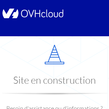
Site en construction
Besoin d'assistance ou d'informations ?